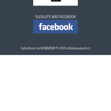
SLEDUJTE NÁŠ FACEBOOK
Vytvořeno na
WEBMIUM
© 2020
zdislavaveseli.cz