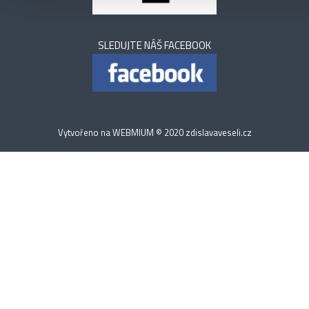
SLEDUJTE NÁŠ FACEBOOK
Vytvořeno na
WEBMIUM
© 2020
zdislavaveseli.cz