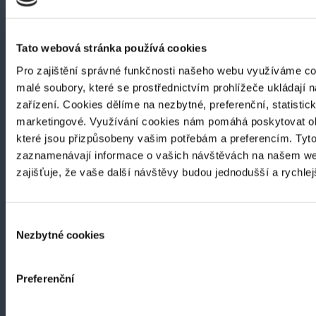
Tato webová stránka používá cookies
Pro zajištění správné funkčnosti našeho webu využíváme co
malé soubory, které se prostřednictvím prohlížeče ukládají 
zařízení. Cookies dělíme na nezbytné, preferenční, statistic
marketingové. Využívání cookies nám pomáhá poskytovat ob
které jsou přizpůsobeny vašim potřebám a preferencím. Tyt
zaznamenávají informace o vašich návštěvách na našem we
zajišťuje, že vaše další návštěvy budou jednodušší a rychle
Výběr
Nezbytné cookies
souhlasu
KONTAKT
Preferenční
Zdislava Veselí, z.ú.