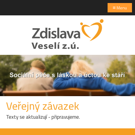
≡
Menu
Veřejný závazek
Texty se aktualizují - připravujeme.