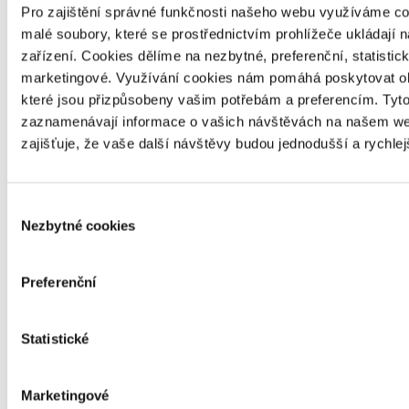
Pro zajištění správné funkčnosti našeho webu využíváme co
malé soubory, které se prostřednictvím prohlížeče ukládají 
zařízení. Cookies dělíme na nezbytné, preferenční, statistic
marketingové. Využívání cookies nám pomáhá poskytovat ob
které jsou přizpůsobeny vašim potřebám a preferencím. Tyt
zaznamenávají informace o vašich návštěvách na našem we
zajišťuje, že vaše další návštěvy budou jednodušší a rychle
Kompakt Poděbrady
Výběr
Nezbytné cookies
souhlasu
Preferenční
Statistické
Marketingové