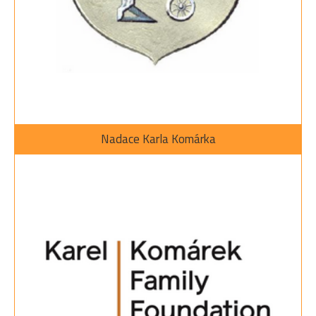
Nadace Karla Komárka