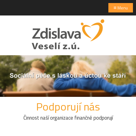
≡
Menu
Podporují nás
Činnost naší organizace finančně podporují