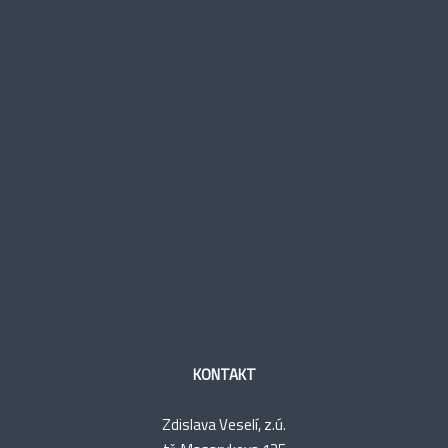
KONTAKT
Zdislava Veselí, z.ú.