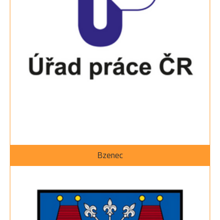
Bzenec