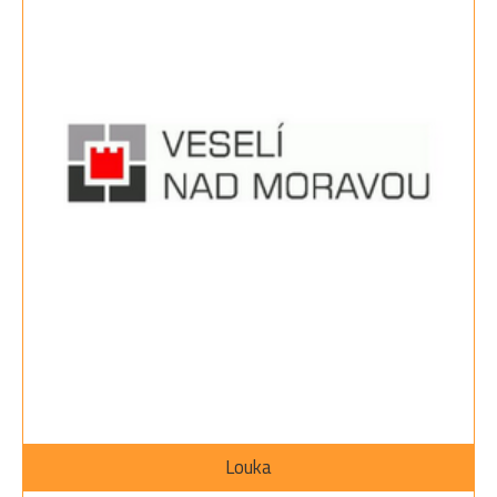
Louka